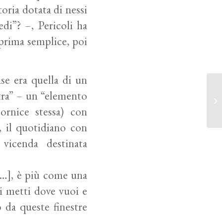
oria dotata di nessi
edi”? –, Pericoli ha
pprima semplice, poi
se era quella di un
stra” – un “elemento
ornice stessa) con
o, il quotidiano con
 vicenda destinata
[…], è più come una
ti metti dove vuoi e
o da queste finestre