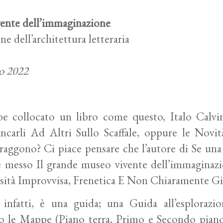
vente dell’immaginazione
ne dell’architettura letteraria
no 2022
e collocato un libro come questo, Italo Calvi
ncarli Ad Altri Sullo Scaffale, oppure le Novi
aggono? Ci piace pensare che l’autore di
Se una
e messo
Il grande museo vivente dell’immaginaz
sità Improvvisa, Frenetica E Non Chiaramente Giu
 infatti, è una guida; una
Guida all’esplorazio
no le Mappe (Piano terra, Primo e Secondo piano