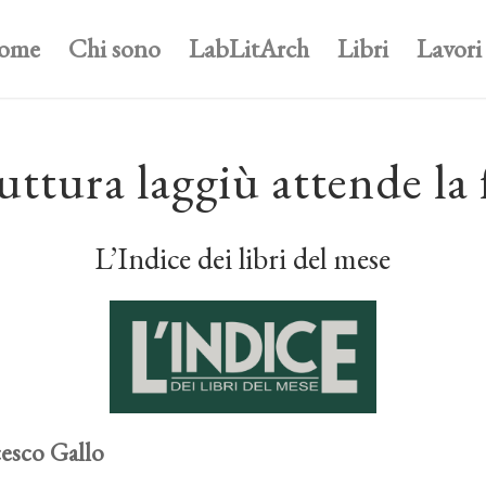
ome
Chi sono
LabLitArch
Libri
Lavori
uttura laggiù attende la 
L’Indice dei libri del mese
esco Gallo