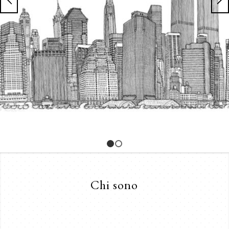
1
2
Chi sono