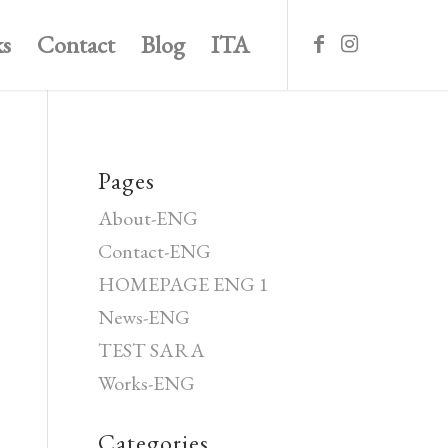
s
Contact
Blog
ITA
Pages
About-ENG
Contact-ENG
HOMEPAGE ENG 1
News-ENG
TEST SARA
Works-ENG
Categories