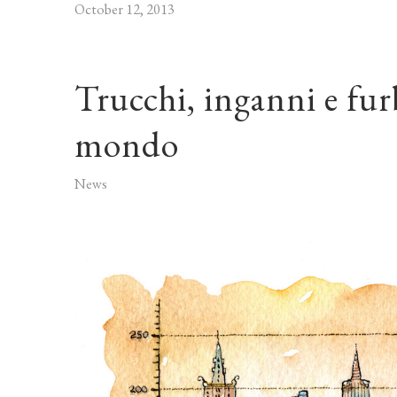
October 12, 2013
Trucchi, inganni e furbi
mondo
News