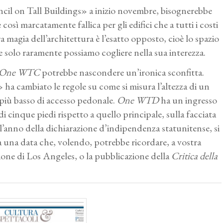
ncil on Tall Buildings» a inizio novembre, bisognerebbe
così marcatamente fallica per gli edifici che a tutti i costi
ra magia dell’architettura è l’esatto opposto, cioè lo spazio
e solo raramente possiamo cogliere nella sua interezza.
One WTC
potrebbe nascondere un’ironica sconfitta.
 ha cambiato le regole su come si misura l’altezza di un
o più basso di accesso pedonale.
One WTD
ha un ingresso
i cinque piedi rispetto a quello principale, sulla facciata
l’anno della dichiarazione d’indipendenza statunitense, si
 a una data che, volendo, potrebbe ricordare, a vostra
zione di Los Angeles, o la pubblicazione della
Critica della