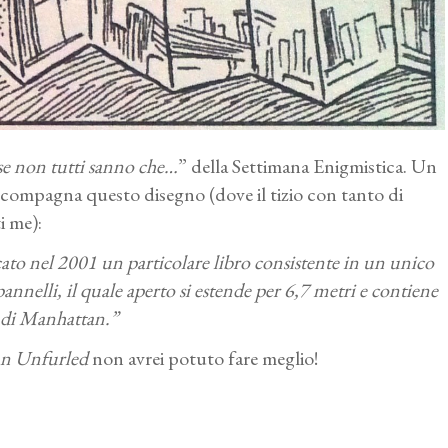
se non tutti sanno che…
” della Settimana Enigmistica. Un
ccompagna questo disegno (dove il tizio con tanto di
i me):
cato nel 2001 un particolare libro consistente in un unico
pannelli, il quale aperto si estende per 6,7 metri e contiene
 di Manhattan.”
n Unfurled
non avrei potuto fare meglio!