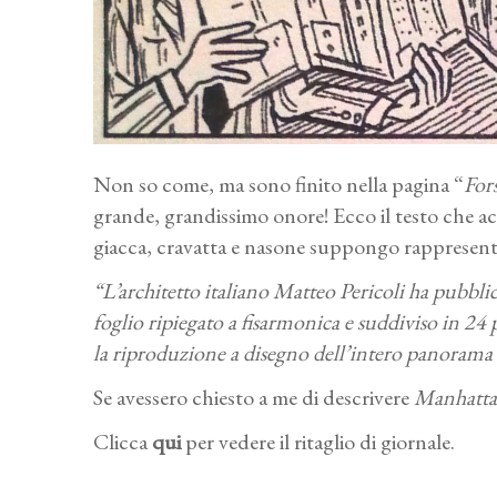
Non so come, ma sono finito nella pagina “
For
grande, grandissimo onore! Ecco il testo che a
giacca, cravatta e nasone suppongo rappresent
“L’architetto italiano Matteo Pericoli ha pubbli
foglio ripiegato a fisarmonica e suddiviso in 24 
la riproduzione a disegno dell’intero panorama
Se avessero chiesto a me di descrivere
Manhatta
Clicca
qui
per vedere il ritaglio di giornale.