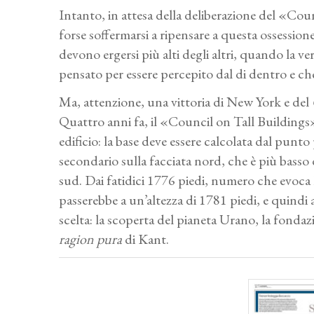
Intanto, in attesa della deliberazione del «Cou
forse soffermarsi a ripensare a questa ossessione 
devono ergersi più alti degli altri, quando la ve
pensato per essere percepito dal di dentro e ch
Ma, attenzione, una vittoria di New York e del
Quattro anni fa, il «Council on Tall Buildings»
edificio: la base deve essere calcolata dal punt
secondario sulla facciata nord, che è più basso d
sud. Dai fatidici 1776 piedi, numero che evoca 
passerebbe a un’altezza di 1781 piedi, e quindi
scelta: la scoperta del pianeta Urano, la fonda
ragion pura
di Kant.