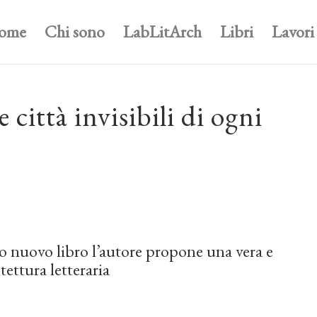
ome
Chi sono
LabLitArch
Libri
Lavori
 città invisibili di ogni
uo nuovo libro l’autore propone una vera e
tettura letteraria