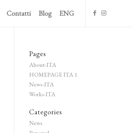
Contatti
Blog
ENG
Pages
About-ITA
HOMEPAGE ITA 1
News-ITA
Works-ITA
Categories
News
Personal