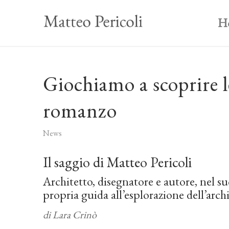
H
Giochiamo a scoprire le
romanzo
News
Il saggio di Matteo Pericoli
Architetto, disegnatore e autore, nel s
propria guida all’esplorazione dell’archi
di Lara Crinò