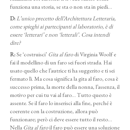
funziona una storia, se sta o non sta in piedi…
D:
L’unico precetto dell’Architettura Letteraria,
come spieghi ai partecipanti al laboratorio, è di
essere ‘letterari’ e non ‘letterali’. Cosa intendi
dire?
R:
Se ‘costruisci’
Gita al faro
di Virginia Woolf e
fai il modellino di un faro sei fuori strada. Hai
usato quello che l’autrice ti ha suggerito e ti sei
fermato lì. Ma cosa significa la gita al faro, cosa è
successo prima, la morte della nonna, l’assenza, il
motivo per cui tu vai al faro… Tutto questo è
assente. Se il faro lo inserisci alla fine, perché è
coerente con la costruzione, allora può
funzionare; però ci deve essere tutto il resto…
Nella
Gita al faro
il faro può essere una soluzione