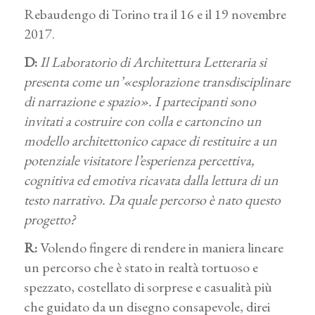
Rebaudengo di Torino tra il 16 e il 19 novembre
2017.
D:
Il Laboratorio di Architettura Letteraria si
presenta come un’«esplorazione transdisciplinare
di narrazione e spazio». I partecipanti sono
invitati a costruire con colla e cartoncino un
modello architettonico capace di restituire a un
potenziale visitatore l’esperienza percettiva,
cognitiva ed emotiva ricavata dalla lettura di un
testo narrativo. Da quale percorso è nato questo
progetto?
R:
Volendo fingere di rendere in maniera lineare
un percorso che è stato in realtà tortuoso e
spezzato, costellato di sorprese e casualità più
che guidato da un disegno consapevole, direi