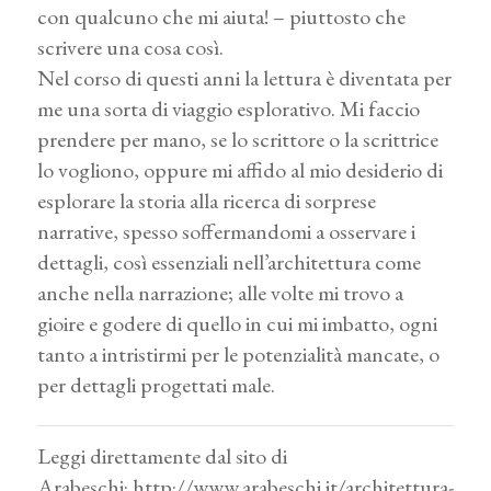
con qualcuno che mi aiuta! – piuttosto che
scrivere una cosa così.
Nel corso di questi anni la lettura è diventata per
me una sorta di viaggio esplorativo. Mi faccio
prendere per mano, se lo scrittore o la scrittrice
lo vogliono, oppure mi affido al mio desiderio di
esplorare la storia alla ricerca di sorprese
narrative, spesso soffermandomi a osservare i
dettagli, così essenziali nell’architettura come
anche nella narrazione; alle volte mi trovo a
gioire e godere di quello in cui mi imbatto, ogni
tanto a intristirmi per le potenzialità mancate, o
per dettagli progettati male.
Leggi direttamente dal sito di
Arabeschi:
http://www.arabeschi.it/architettura-