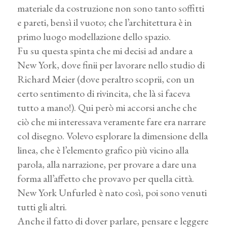
materiale da costruzione non sono tanto soffitti
e pareti, bensì il vuoto; che l’architettura è in
primo luogo modellazione dello spazio.
Fu su questa spinta che mi decisi ad andare a
New York, dove finii per lavorare nello studio di
Richard Meier (dove peraltro scoprii, con un
certo sentimento di rivincita, che là si faceva
tutto a mano!). Qui però mi accorsi anche che
ciò che mi interessava veramente fare era narrare
col disegno. Volevo esplorare la dimensione della
linea, che è l’elemento grafico più vicino alla
parola, alla narrazione, per provare a dare una
forma all’affetto che provavo per quella città.
New York Unfurled è nato così, poi sono venuti
tutti gli altri.
Anche il fatto di dover parlare, pensare e leggere