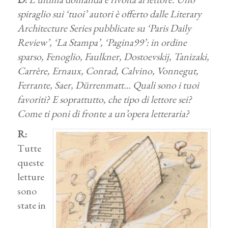
spiraglio sui ‘tuoi’ autori è offerto dalle Literary
Architecture Series pubblicate su ‘Paris Daily
Review’, ‘La Stampa’, ‘Pagina99’: in ordine
sparso, Fenoglio, Faulkner, Dostoevskij, Tanizaki,
Carrère, Ernaux, Conrad, Calvino, Vonnegut,
Ferrante, Saer, Dürrenmatt… Quali sono i tuoi
favoriti? E soprattutto, che tipo di lettore sei?
Come ti poni di fronte a un’opera letteraria?
R:
Tutte
queste
letture
sono
state in