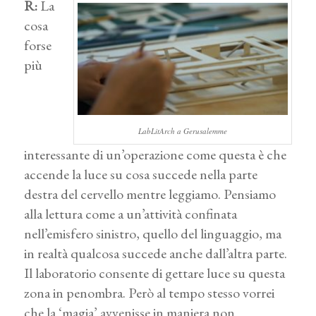
R:
La
cosa
forse
più
LabLitArch a Gerusalemme
interessante di un’operazione come questa è che
accende la luce su cosa succede nella parte
destra del cervello mentre leggiamo. Pensiamo
alla lettura come a un’attività confinata
nell’emisfero sinistro, quello del linguaggio, ma
in realtà qualcosa succede anche dall’altra parte.
Il laboratorio consente di gettare luce su questa
zona in penombra. Però al tempo stesso vorrei
che la ‘magia’ avvenisse in maniera non