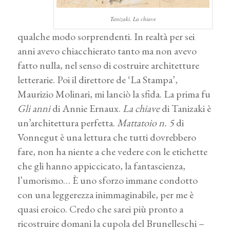
Tanizaki, La chiave
qualche modo sorprendenti. In realtà per sei
anni avevo chiacchierato tanto ma non avevo
fatto nulla, nel senso di costruire architetture
letterarie. Poi il direttore de ‘La Stampa’,
Maurizio Molinari, mi lanciò la sfida. La prima fu
Gli anni
di Annie Ernaux.
La chiave
di Tanizaki è
un’architettura perfetta.
Mattatoio n. 5
di
Vonnegut è una lettura che tutti dovrebbero
fare, non ha niente a che vedere con le etichette
che gli hanno appiccicato, la fantascienza,
l’umorismo… È uno sforzo immane condotto
con una leggerezza inimmaginabile, per me è
quasi eroico. Credo che sarei più pronto a
ricostruire domani la cupola del Brunelleschi –