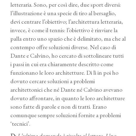
letteraria. Sono, per così dire, due sport diversi:
l’illustrazione è una specie di tiro al bersaglio,
devi centrare l’obiettivo; l’architettura letteraria,
invece, è come il tennis: l’obiettivo è rinviare la
palla entro uno spazio che è delimitato, ma che al
contempo offre soluzioni diverse. Nel caso di
Dante e Calvino, ho cercato di sottolineare tutti
i passi in cui era chiaramente descritto come
funzionano le loro architetture. Di lì in poi ho
dovuto cercare soluzioni a problemi
architettonici che né Dante né Calvino avevano
dovuto affrontare, in quanto le loro architetture
sono fatte di parole e non di tratti. Erano
comunque sempre soluzioni fornite a problemi
‘tecnici’.
D:
L’ultima domanda è rivolta al lettore. Uno