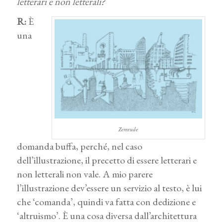
letterari e non letterali?
R:
È
una
Zemrude
domanda buffa, perché, nel caso
dell’illustrazione, il precetto di essere letterari e
non letterali non vale. A mio parere
l’illustrazione dev’essere un servizio al testo, è lui
che ‘comanda’, quindi va fatta con dedizione e
‘altruismo’. È una cosa diversa dall’architettura