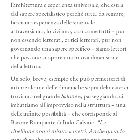
l’architettura è esperienza universale, che esula
dal sapere specialistico perché tutti, da sempre,
facciamo esperienza delle spazio, lo
attraversiamo, lo viviamo, così come tutti – pur
non essendo letterati, critici letterari, pur non
governando una sapere specifico – siamo lettori
che possono scoprire una nuova dimensione
della lettura.
Un solo, breve, esempio che può permetterci di
intuire alcune delle dinamiche sopra delineate: ci
troviamo nel grande
Salone
e, passeggiando, ci
imbattiamo all’improvviso nella struttura – una
delle infinite possibilità – che corrisponde al
Barone Rampante di Italo Calvino:
“La
ribellione non si misura a metri. Anche quando
pare di poche spanne, un viaggio può restare