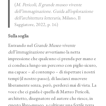
(
M. Pericoli, Il grande museo vivente
dell’immaginazione. Guida all’esplorazione
dell’architettura letteraria
, Milano, Il
Saggiatore, 2022, p. 16)
Sulla soglia
Entrando nel
Grande Museo vivente
dell’immaginazione
avvertiamo la netta
impressione che qualcuno ci prenda per mano e
ci conduca lungo un percorso con piglio sicuro,
ma capace – al contempo – di rispettare i nostri
tempi (il nostro passo), di lasciarci muovere
liberamente senza, però, perderci mai di vista. La
voce che ci guida è quella di
Matteo Pericoli
,
architetto, disegnatore ed autore che riesce, in
questo libro-museo, a coltivare una fertile terra