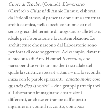
Cuore di Tenebra
(Conrad),
L’avversario
(Carrère) o
Gli anni
di Annie Enraux, elaborati
da Pericoli stesso, si presenta come una struttura
architettonica, nello specifico un museo nel
senso greco del termine di luogo sacro alle Muse,
ideale per l’ispirazione e la contemplazione. Le
architetture che nascono dal Laboratorio sono
per forza di cose soggettive. Ad esempio, davanti
al racconto di Amy Hempel
Il raccolto
, che
narra per due volte un incidente stradale del
quale la scrittrice stessa è vittima – ma la seconda
inizia con le parole spiazzanti “
ometto molte cose
quando dico la verità
” – due gruppi partecipanti
al Laboratorio immaginano costruzioni
differenti, anche se entrambe dall’aspetto
ingannevole come il racconto, con spazi