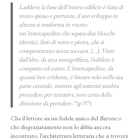
Laddove la base dell’intero edificio è fatta di
muro spesso e portante, il suo sviluppo in
altezza si trasforma in vuoto:
un’intercapedine che separa due blocchi
identici, fatti di vetro e pietra, che si
compenetrano senza toccarsi. (…). Visto
dall’alto, da una mongolfiera, l’edificio è
compatto ed esatto. L’intercapedine, da
quassù ben evidente, è lineare solo nella sua
parte centrale, mentre agli estremi sembra
procedere per tentativi, non certa della
direzione da prendere.”
(p.97)
Che il lettore sia un fedele amico del
Barone
o
che disgraziatamente non lo abbia ancora
incontrato, l’architettura letteraria che si troverà