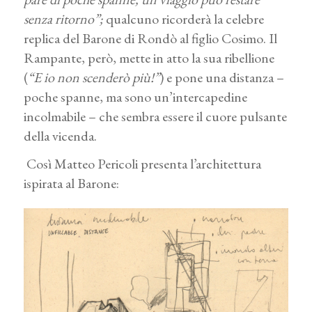
senza ritorno”;
qualcuno ricorderà la celebre
replica del Barone di Rondò al figlio Cosimo. Il
Rampante, però, mette in atto la sua ribellione
(
“E io non scenderò più!”
) e pone una distanza –
poche spanne, ma sono un’intercapedine
incolmabile – che sembra essere il cuore pulsante
della vicenda.
Così Matteo Pericoli presenta l’architettura
ispirata al Barone: