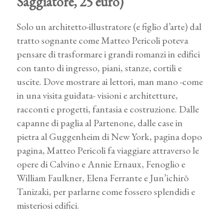
Saggiatore, 25 euro)
Solo un architetto-illustratore (e figlio d’arte) dal
tratto sognante come Matteo Pericoli poteva
pensare di trasformare i grandi romanzi in edifici
con tanto di ingresso, piani, stanze, cortili e
uscite. Dove mostrare ai lettori, man mano -come
in una visita guidata- visioni e architetture,
racconti e progetti, fantasia e costruzione. Dalle
capanne di paglia al Partenone, dalle case in
pietra al Guggenheim di New York, pagina dopo
pagina, Matteo Pericoli fa viaggiare attraverso le
opere di Calvino e Annie Ernaux, Fenoglio e
William Faulkner, Elena Ferrante e Jun’ichirō
Tanizaki, per parlarne come fossero splendidi e
misteriosi edifici.