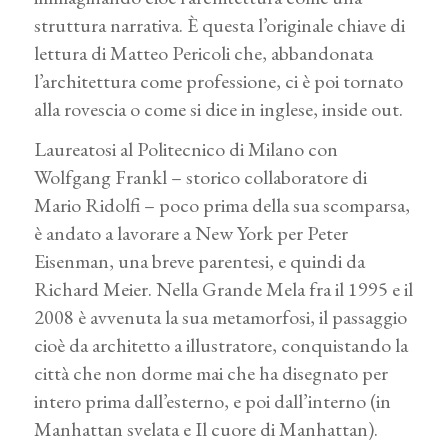
struttura narrativa. È questa l’originale chiave di
lettura di Matteo Pericoli che, abbandonata
l’architettura come professione, ci è poi tornato
alla rovescia o come si dice in inglese, inside out.
Laureatosi al Politecnico di Milano con
Wolfgang Frankl – storico collaboratore di
Mario Ridolfi – poco prima della sua scomparsa,
è andato a lavorare a New York per Peter
Eisenman, una breve parentesi, e quindi da
Richard Meier. Nella Grande Mela fra il 1995 e il
2008 è avvenuta la sua metamorfosi, il passaggio
cioè da architetto a illustratore, conquistando la
città che non dorme mai che ha disegnato per
intero prima dall’esterno, e poi dall’interno (in
Manhattan svelata e Il cuore di Manhattan).